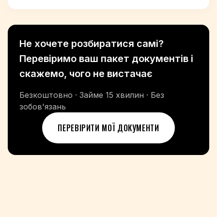
Не хочете розбиратися самі?
Перевіримо ваш пакет документів і
скажемо, чого не вистачає
Безкоштовно · Займе 15 хвилин · Без
зобов'язань
ПЕРЕВІРИТИ МОЇ ДОКУМЕНТИ