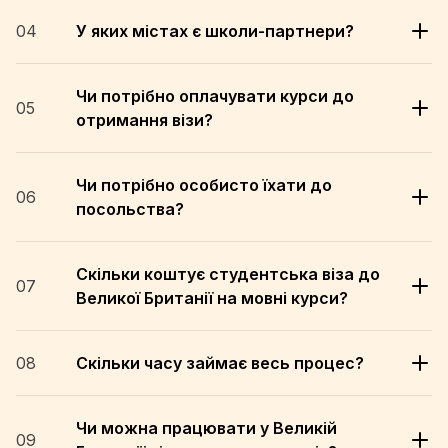
04
У яких містах є школи-партнери?
Чи потрібно оплачувати курси до
05
отримання візи?
Чи потрібно особисто їхати до
06
посольства?
Скільки коштує студентська віза до
07
Великої Британії на мовні курси?
08
Скільки часу займає весь процес?
Чи можна працювати у Великій
09