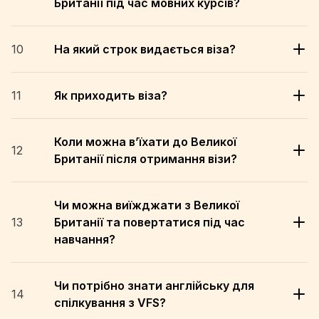
Британії під час мовних курсів?
10
На який строк видається віза?
11
Як приходить віза?
Коли можна в’їхати до Великої
12
Британії після отримання візи?
Чи можна виїжджати з Великої
13
Британії та повертатися під час
навчання?
Чи потрібно знати англійську для
14
спілкування з VFS?