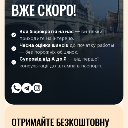
ВЖЕ СКОРО!
Вся бюрократія на нас
— ви тільки
приходите на інтерв'ю.
Чесна оцінка шансів
до початку работы
— без порожніх обіцянок.
Супровід від А до Я
— від першої
консультації до штампа в паспорті.
ОТРИМАЙТЕ БЕЗКОШТОВНУ