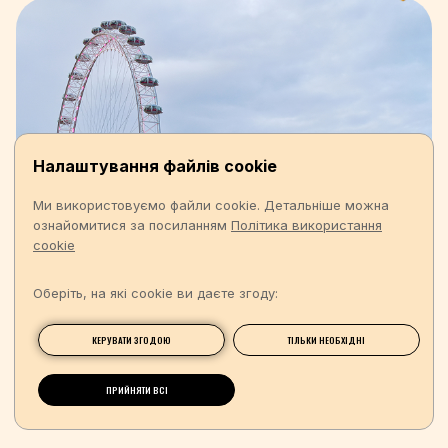
Налаштування файлів cookie
Ми використовуємо файли cookie. Детальніше можна
ознайомитися за посиланням
Політика використання
cookie
Оберіть, на які cookie ви даєте згоду:
КЕРУВАТИ ЗГОДОЮ
ТІЛЬКИ НЕОБХІДНІ
ПРИЙНЯТИ ВСІ