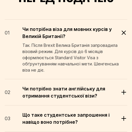
Чи потрібна віза для мовних курсів у
01
Великій Британії?
Так. Після Brexit Велика Британія запровадила
візовий режим. Для курсів до 6 місяців
оформлюється Standard Visitor Visa з
обґрунтуванням навчальної мети. Шенгенська
віза не діє.
Чи потрібно знати англійську для
02
отримання студентської візи?
Що таке студентське запрошення і
03
навіщо воно потрібне?