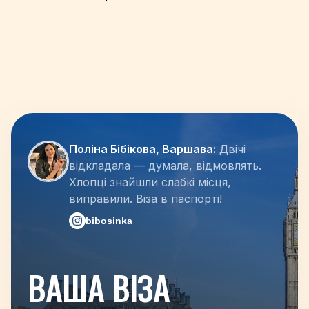
Поліна Бібікова, Варшава:
Двічі
відкладала — думала, відмовлять.
Хлопці знайшли слабкі місця,
виправили. Віза в паспорті!
bibosinka
ВАША ВІЗА