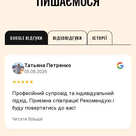
ПИШАЄМОСЯ
GOOGLE ВІДГУКИ
ВІДЕОВІДГУКИ
ІСТОРІЇ
Татьяна Петренко
05.08.2026
★
★
★
★
★
Професійний супровід та індивідуальний
підхід. Приємна співпраця! Рекомендую і
буду повертатись до вас!
Читати більше