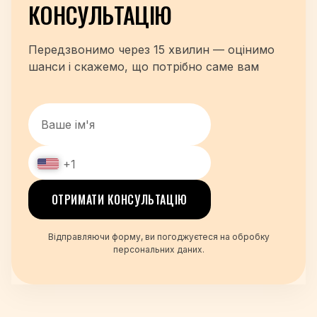
КОНСУЛЬТАЦІЮ
Передзвонимо через 15 хвилин — оцінимо
шанси і скажемо, що потрібно саме вам
+1
+48
ОТРИМАТИ КОНСУЛЬТАЦІЮ
+380
+420
Відправляючи форму, ви погоджуєтеся на обробку
+995
персональних даних.
+49
+34
+359
+93