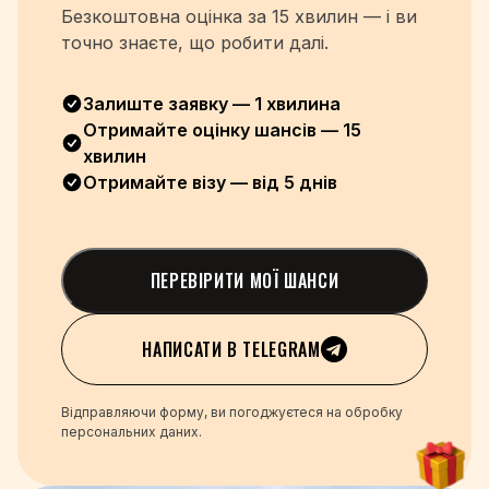
Безкоштовна оцінка
за 15 хвилин — і ви
точно знаєте, що робити далі.
Залиште заявку — 1 хвилина
Отримайте оцінку шансів — 15
хвилин
Отримайте візу — від 5 днів
ПЕРЕВІРИТИ МОЇ ШАНСИ
НАПИСАТИ В TELEGRAM
Відправляючи форму, ви погоджуєтеся на обробку
персональних даних.