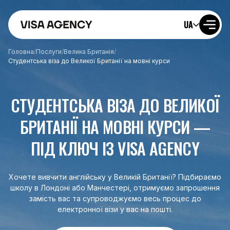
UA
Головна
/
Послуги
/
Велика Британія
/
Студентська віза до Великої Британії на мовні курси
СТУДЕНТСЬКА ВІЗА ДО ВЕЛИКОЇ
БРИТАНІЇ НА МОВНІ КУРСИ —
ПІД КЛЮЧ ІЗ VISA AGENCY
Хочете вивчити англійську у Великій Британії? Підбираємо
школу в Лондоні або Манчестері, отримуємо запрошення
замість вас та супроводжуємо весь процес до
електронної візи у вас на пошті.