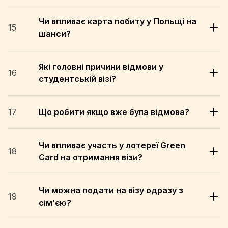
Чи впливає карта побиту у Польщі на
15
шанси?
Які головні причини відмови у
16
студентській візі?
17
Що робити якщо вже була відмова?
Чи впливає участь у лотереї Green
18
Card на отримання візи?
Чи можна подати на візу одразу з
19
сім’єю?