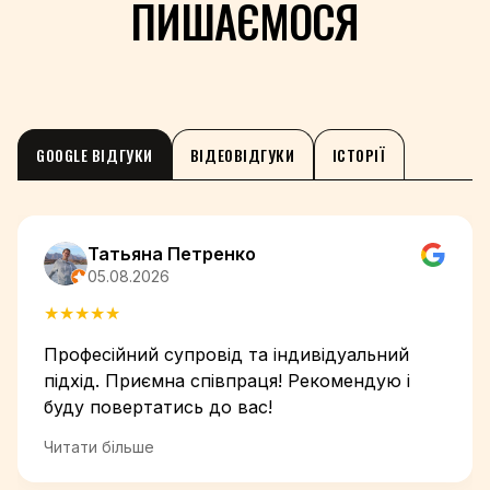
ПИШАЄМОСЯ
GOOGLE ВІДГУКИ
ВІДЕОВІДГУКИ
ІСТОРІЇ
Татьяна Петренко
05.08.2026
★
★
★
★
★
Професійний супровід та індивідуальний
підхід. Приємна співпраця! Рекомендую і
буду повертатись до вас!
Читати більше