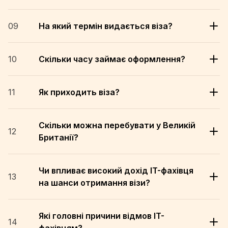
09
На який термін видається віза?
10
Скільки часу займає оформлення?
11
Як приходить віза?
Скільки можна перебувати у Великій
12
Британії?
Чи впливає високий дохід IT-фахівця
13
на шанси отримання візи?
Які головні причини відмов IT-
14