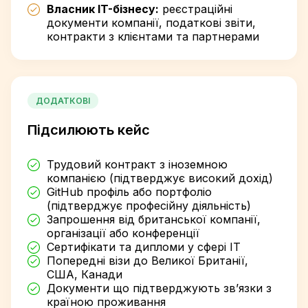
Власник IT-бізнесу:
реєстраційні
документи компанії, податкові звіти,
контракти з клієнтами та партнерами
ДОДАТКОВІ
Підсилюють кейс
Трудовий контракт з іноземною
компанією (підтверджує високий дохід)
GitHub профіль або портфоліо
(підтверджує професійну діяльність)
Запрошення від британської компанії,
організації або конференції
Сертифікати та дипломи у сфері IT
Попередні візи до Великої Британії,
США, Канади
Документи що підтверджують зв’язки з
країною проживання