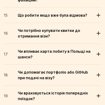
фахівцям?
15
Що робити якщо вже була відмова?
Чи потрібно купувати квитки до
16
отримання візи?
Чи впливає карта побиту в Польщі на
17
шанси?
Чи допомагає портфоліо або GitHub
18
при подачі на візу?
Чи враховується історія попередніх
19
поїздок?