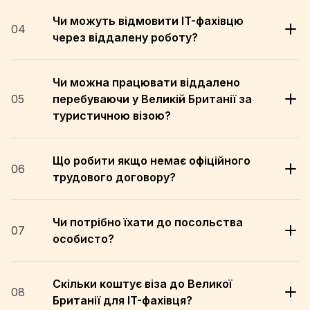
Чи можуть відмовити IT-фахівцю
04
через віддалену роботу?
Чи можна працювати віддалено
05
перебуваючи у Великій Британії за
туристичною візою?
Що робити якщо немає офіційного
06
трудового договору?
Чи потрібно їхати до посольства
07
особисто?
Скільки коштує віза до Великої
08
Британії для IT-фахівця?