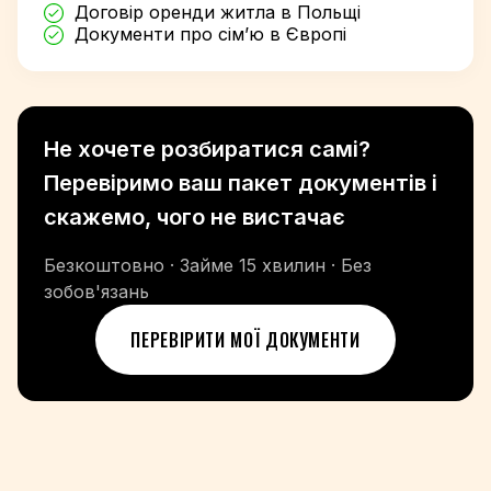
Договір оренди житла в Польщі
Документи про сім’ю в Європі
Не хочете розбиратися самі?
Перевіримо ваш пакет документів і
скажемо, чого не вистачає
Безкоштовно · Займе 15 хвилин · Без
зобов'язань
ПЕРЕВІРИТИ МОЇ ДОКУМЕНТИ