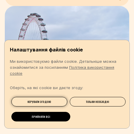
Налаштування файлів cookie
Ми використовуємо файли cookie. Детальніше можна
ознайомитися за посиланням
Політика використання
cookie
Оберіть, на які cookie ви даєте згоду:
КЕРУВАТИ ЗГОДОЮ
ТІЛЬКИ НЕОБХІДНІ
ПРИЙНЯТИ ВСІ