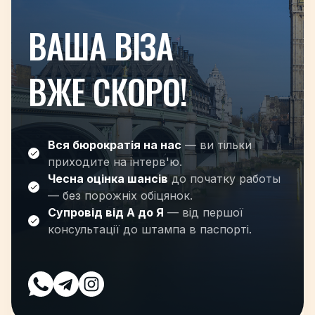
ВАША ВІЗА
ВЖЕ СКОРО!
Вся бюрократія на нас
— ви тільки
приходите на інтерв'ю.
Чесна оцінка шансів
до початку работы
— без порожніх обіцянок.
Супровід від А до Я
— від першої
консультації до штампа в паспорті.