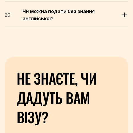
Чи можна подати без знання
20
англійської?
НЕ ЗНАЄТЕ, ЧИ
ДАДУТЬ
ВАМ
ВІЗУ?