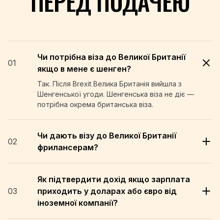
ПЕРЕД ПОДАЧЕЮ
Чи потрібна віза до Великої Британії
01
якщо в мене є шенген?
Так. Після Brexit Велика Британія вийшла з
Шенгенської угоди. Шенгенська віза не діє —
потрібна окрема британська віза.
Чи дають візу до Великої Британії
02
фрилансерам?
Як підтвердити дохід якщо зарплата
03
приходить у доларах або євро від
іноземної компанії?