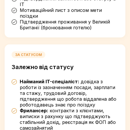
IT
Мотиваційний лист з описом мети
поїздки
Підтвердження проживання у Великій
Британії (бронювання готелю)
ЗА СТАТУСОМ
Залежно від статусу
Найманий IT-спеціаліст:
довідка з
роботи із зазначенням посади, зарплати
та стажу, трудовий договір,
підтвердження що робота віддалена або
роботодавець знає про поїздку
Фрилансер:
контракти з клієнтами,
виписки з рахунку що підтверджують
стабільний дохід, реєстрація як ФОП або
самозайнятий