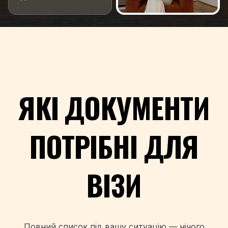
ЯКІ ДОКУМЕНТИ
ПОТРІБНІ ДЛЯ
ВІЗИ
Повний список під вашу ситуацію — нічого