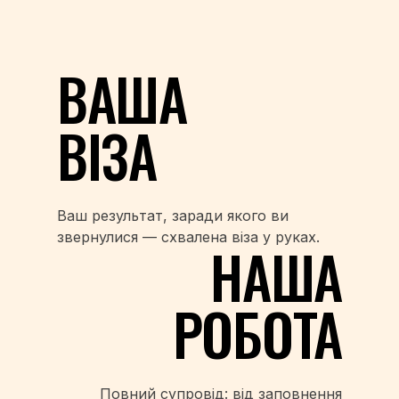
ВАША
ВІЗА
Ваш результат, заради якого ви
звернулися — схвалена віза у руках.
НАША
РОБОТА
Повний супровід: від заповнення