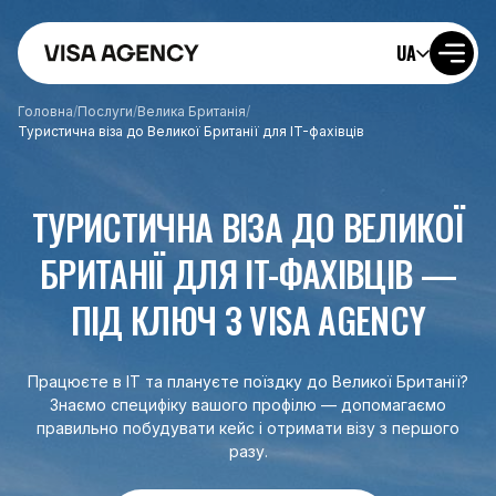
UA
Головна
/
Послуги
/
Велика Британія
/
Туристична віза до Великої Британії для IT-фахівців
ТУРИСТИЧНА ВІЗА ДО ВЕЛИКОЇ
БРИТАНІЇ ДЛЯ IT-ФАХІВЦІВ —
ПІД КЛЮЧ З VISA AGENCY
Працюєте в IT та плануєте поїздку до Великої Британії?
Знаємо специфіку вашого профілю — допомагаємо
правильно побудувати кейс і отримати візу з першого
разу.