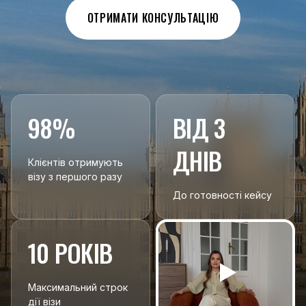
ОТРИМАТИ КОНСУЛЬТАЦІЮ
98%
ВІД 3
ДНІВ
Клієнтів отримують
візу з першого разу
До готовності кейсу
10 РОКІВ
Максимальний строк
дії візи