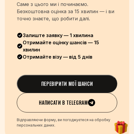
Саме з цього ми і починаємо.
Безкоштовна оцінка
за 15 хвилин — і ви
точно знаєте, що робити далі.
Залиште заявку — 1 хвилина
Отримайте оцінку шансів — 15
хвилин
Отримайте візу — від 5 днів
ПЕРЕВІРИТИ МОЇ ШАНСИ
НАПИСАТИ В TELEGRAM
Відправляючи форму, ви погоджуєтеся на обробку
персональних даних.