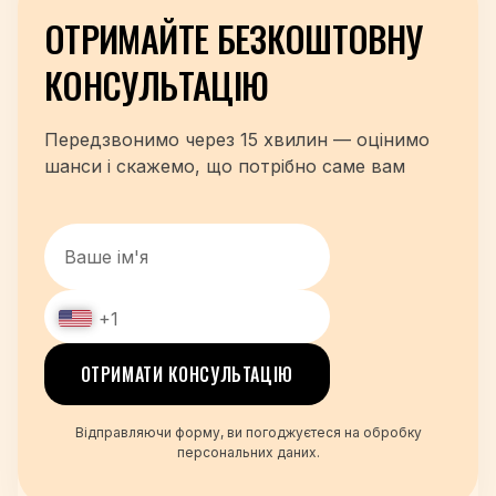
ОТРИМАЙТЕ БЕЗКОШТОВНУ
КОНСУЛЬТАЦІЮ
Передзвонимо через 15 хвилин — оцінимо
шанси і скажемо, що потрібно саме вам
+1
+48
ОТРИМАТИ КОНСУЛЬТАЦІЮ
+380
+420
Відправляючи форму, ви погоджуєтеся на обробку
+995
персональних даних.
+49
+34