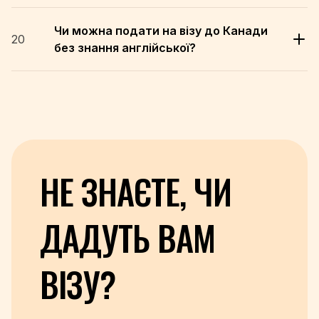
Чи можна подати на візу до Канади
20
без знання англійської?
НЕ ЗНАЄТЕ, ЧИ
ДАДУТЬ
ВАМ
ВІЗУ?