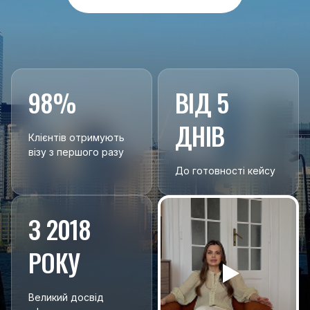
98%
ВІД 5
ДНІВ
Клієнтів отримують
візу з першого разу
До готовності кейсу
З 2018
РОКУ
Великий досвід