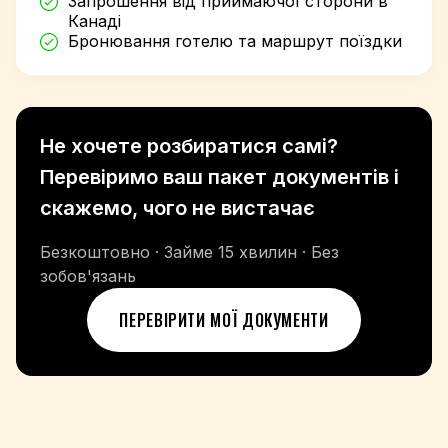
Запрошення від приймаючої сторони в
Канаді
Бронювання готелю та маршрут поїздки
Не хочете розбиратися самі?
Перевіримо ваш пакет документів і
скажемо, чого не вистачає
Безкоштовно · Займе 15 хвилин · Без
зобов'язань
ПЕРЕВІРИТИ МОЇ ДОКУМЕНТИ