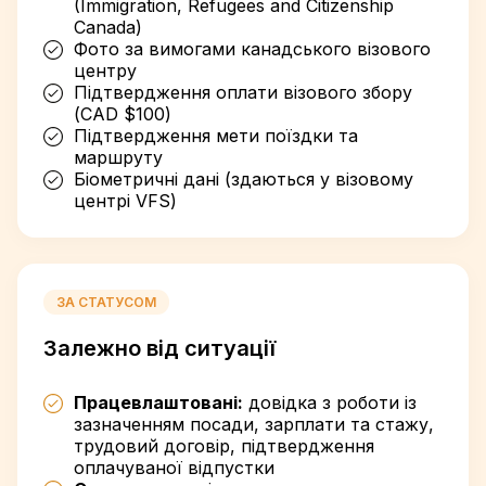
(Immigration, Refugees and Citizenship
Canada)
Фото за вимогами канадського візового
центру
Підтвердження оплати візового збору
(CAD $100)
Підтвердження мети поїздки та
маршруту
Біометричні дані (здаються у візовому
центрі VFS)
ЗА СТАТУСОМ
Залежно від ситуації
Працевлаштовані:
довідка з роботи із
зазначенням посади, зарплати та стажу,
трудовий договір, підтвердження
оплачуваної відпустки