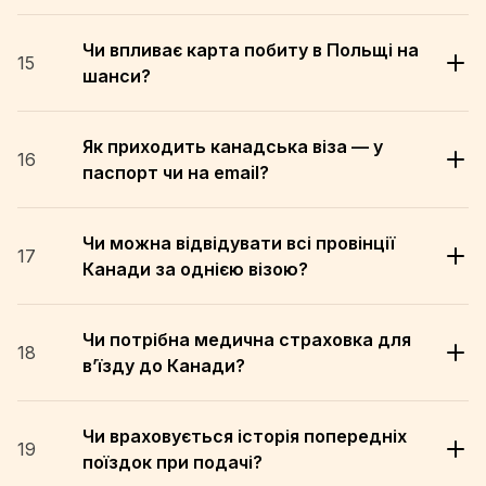
Чи впливає карта побиту в Польщі на
15
шанси?
Як приходить канадська віза — у
16
паспорт чи на email?
Чи можна відвідувати всі провінції
17
Канади за однією візою?
Чи потрібна медична страховка для
18
в’їзду до Канади?
Чи враховується історія попередніх
19
поїздок при подачі?