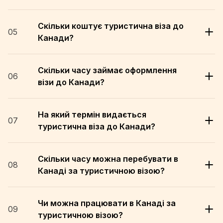
Скільки коштує туристична віза до
05
Канади?
Скільки часу займає оформлення
06
візи до Канади?
На який термін видається
07
туристична віза до Канади?
Скільки часу можна перебувати в
08
Канаді за туристичною візою?
Чи можна працювати в Канаді за
09
туристичною візою?