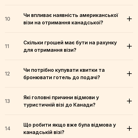
Чи впливає наявність американської
10
візи на отримання канадської?
Скільки грошей має бути на рахунку
11
для отримання візи?
Чи потрібно купувати квитки та
12
бронювати готель до подачі?
Які головні причини відмови у
13
туристичній візі до Канади?
Що робити якщо вже була відмова у
14
канадській візі?