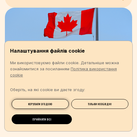
Налаштування файлів cookie
Ми використовуємо файли cookie. Детальніше можна
ознайомитися за посиланням
Політика використання
cookie
Оберіть, на які cookie ви даєте згоду:
КЕРУВАТИ ЗГОДОЮ
ТІЛЬКИ НЕОБХІДНІ
ПРИЙНЯТИ ВСІ