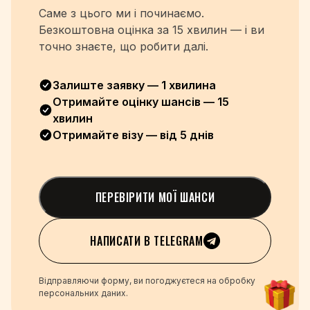
Саме з цього ми і починаємо.
Безкоштовна оцінка
за 15 хвилин — і ви
точно знаєте, що робити далі.
Залиште заявку — 1 хвилина
Отримайте оцінку шансів — 15
хвилин
Отримайте візу — від 5 днів
ПЕРЕВІРИТИ МОЇ ШАНСИ
НАПИСАТИ В TELEGRAM
Відправляючи форму, ви погоджуєтеся на обробку
персональних даних.