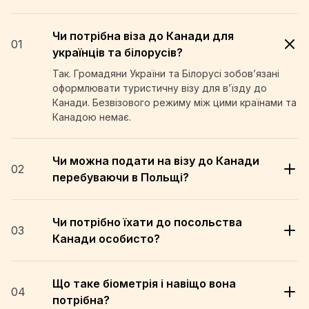
Чи потрібна віза до Канади для
01
українців та білорусів?
Так. Громадяни України та Білорусі зобов’язані
оформлювати туристичну візу для в’їзду до
Канади. Безвізового режиму між цими країнами та
Канадою немає.
Чи можна подати на візу до Канади
02
перебуваючи в Польщі?
Чи потрібно їхати до посольства
03
Канади особисто?
Що таке біометрія і навіщо вона
04
потрібна?