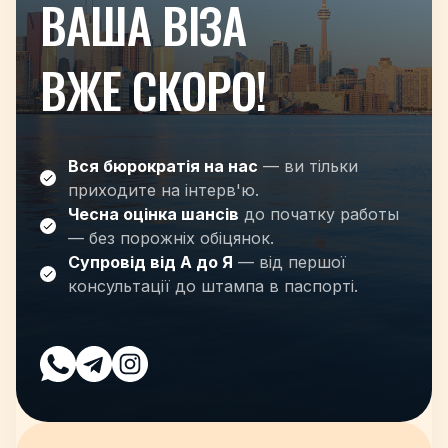
ВАША ВІЗА
ВЖЕ СКОРО!
Вся бюрократія на нас
— ви тільки
приходите на інтерв'ю.
Чесна оцінка шансів
до початку работы
— без порожніх обіцянок.
Супровід від А до Я
— від першої
консультації до штампа в паспорті.