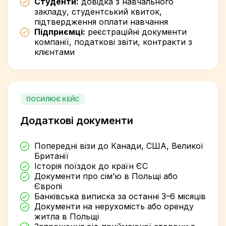
Студенти:
довідка з навчального
закладу, студентський квиток,
підтвердження оплати навчання
Підприємці:
реєстраційні документи
компанії, податкові звіти, контракти з
клієнтами
ПОСИЛЮЄ КЕЙС
Додаткові документи
Попередні візи до Канади, США, Великої
Британії
Історія поїздок до країн ЄС
Документи про сім’ю в Польщі або
Європі
Банківська виписка за останні 3–6 місяців
Документи на нерухомість або оренду
житла в Польщі