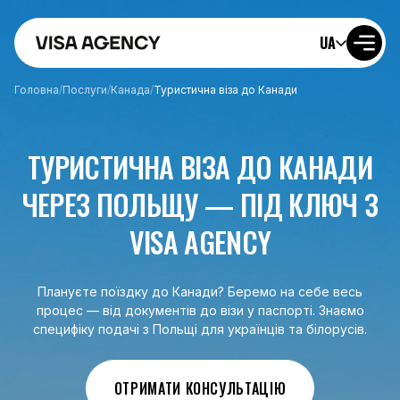
UA
Головна
/
Послуги
/
Канада
/
Туристична віза до Канади
ТУРИСТИЧНА ВІЗА ДО КАНАДИ
ЧЕРЕЗ ПОЛЬЩУ — ПІД КЛЮЧ З
VISA AGENCY
Плануєте поїздку до Канади? Беремо на себе весь
процес — від документів до візи у паспорті. Знаємо
специфіку подачі з Польщі для українців та білорусів.
ОТРИМАТИ КОНСУЛЬТАЦІЮ