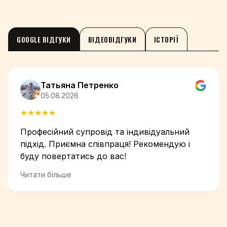
GOOGLE ВІДГУКИ
ВІДЕОВІДГУКИ
ІСТОРІЇ
Татьяна Петренко
05.08.2026
★
★
★
★
★
Професійний супровід та індивідуальний
підхід. Приємна співпраця! Рекомендую і
буду повертатись до вас!
Читати більше