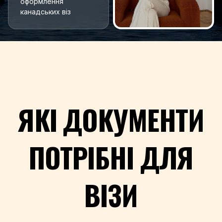
оформлення
канадських віз
ЯКІ ДОКУМЕНТИ
ПОТРІБНІ ДЛЯ
ВІЗИ