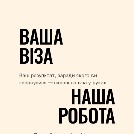
ВАША
ВІЗА
Ваш результат, заради якого ви
звернулися — схвалена віза у руках.
НАША
РОБОТА