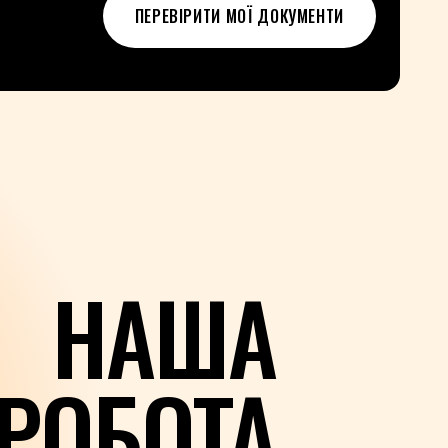
ПЕРЕВІРИТИ МОЇ ДОКУМЕНТИ
НАША
РОБОТА