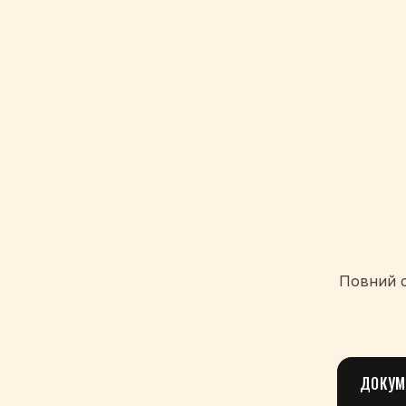
Повний с
ДОКУМ