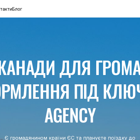
такти
Блог
 КАНАДИ ДЛЯ ГРОМ
РМЛЕННЯ ПІД КЛЮЧ 
AGENCY
Є громадянином країни ЄС та плануєте поїздку до