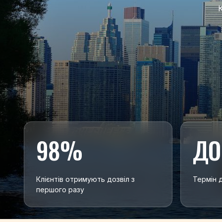
98%
ДО
Клієнтів отримують дозвіл з
Термін д
першого разу