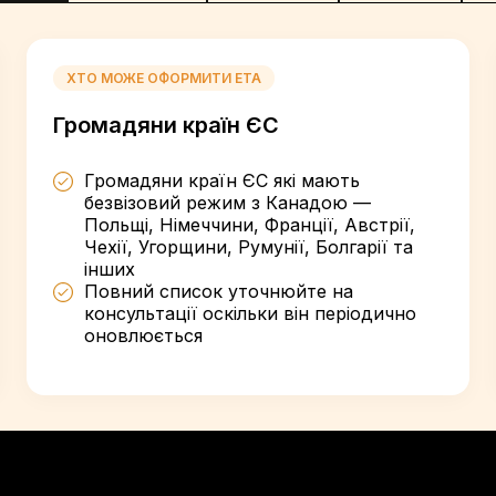
ХТО МОЖЕ ОФОРМИТИ ETA
Громадяни країн ЄС
Громадяни країн ЄС які мають
безвізовий режим з Канадою —
Польщі, Німеччини, Франції, Австрії,
Чехії, Угорщини, Румунії, Болгарії та
інших
Повний список уточнюйте на
консультації оскільки він періодично
оновлюється