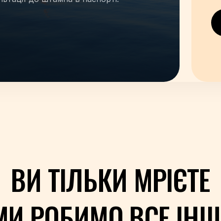
ВИ ТІЛЬКИ МРІЄТЕ
МИ РОБИМО ВСЕ ІНШ