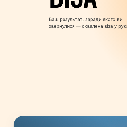
Ваш результат, заради якого ви
звернулися — схвалена віза у рук