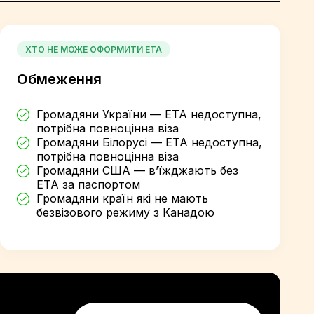
ХТО НЕ МОЖЕ ОФОРМИТИ ETA
Обмеження
Громадяни України — ETA недоступна,
потрібна повноцінна віза
Громадяни Білорусі — ETA недоступна,
потрібна повноцінна віза
Громадяни США — в’їжджають без
ETA за паспортом
Громадяни країн які не мають
безвізового режиму з Канадою