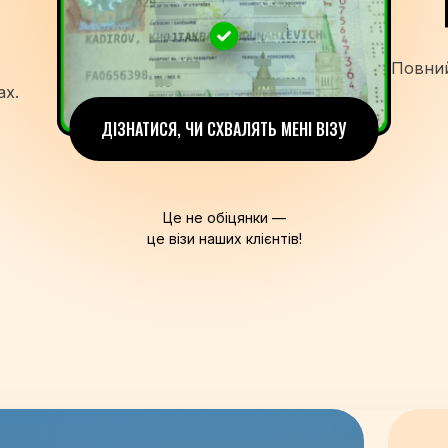
Повний
ах.
ДІЗНАТИСЯ, ЧИ СХВАЛЯТЬ МЕНІ ВІЗУ
Це не обіцянки —
це візи наших клієнтів!