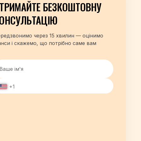
ТРИМАЙТЕ БЕЗКОШТОВНУ
ОНСУЛЬТАЦІЮ
редзвонимо через 15 хвилин — оцінимо
нси і скажемо, що потрібно саме вам
+1
+48
+380
+420
+995
+49
+34