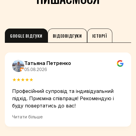
GOOGLE ВІДГУКИ
ВІДЕОВІДГУКИ
ІСТОРІЇ
Татьяна Петренко
05.08.2026
★
★
★
★
★
Професійний супровід та індивідуальний
підхід. Приємна співпраця! Рекомендую і
буду повертатись до вас!
Читати більше