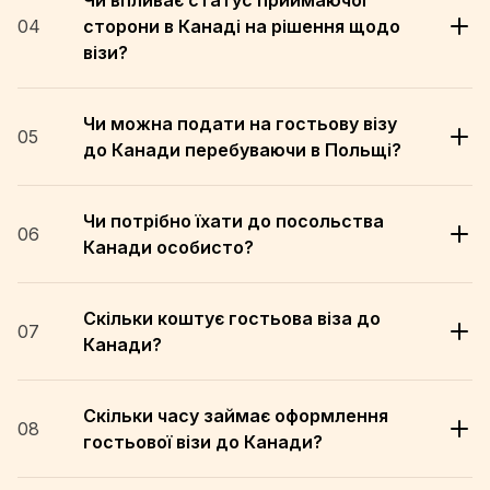
Чи впливає статус приймаючої
04
сторони в Канаді на рішення щодо
візи?
Чи можна подати на гостьову візу
05
до Канади перебуваючи в Польщі?
Чи потрібно їхати до посольства
06
Канади особисто?
Скільки коштує гостьова віза до
07
Канади?
Скільки часу займає оформлення
08
гостьової візи до Канади?