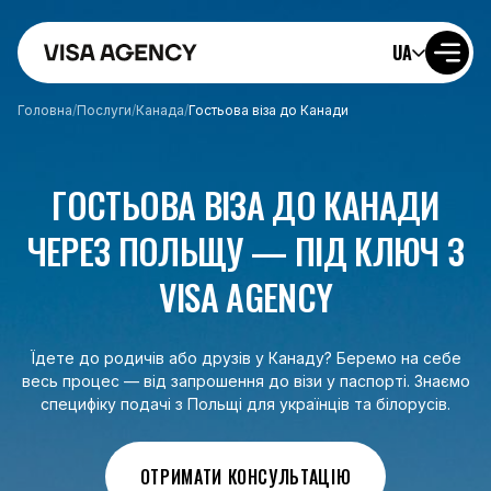
UA
Головна
/
Послуги
/
Канада
/
Гостьова віза до Канади
ГОСТЬОВА ВІЗА ДО КАНАДИ
ЧЕРЕЗ ПОЛЬЩУ — ПІД КЛЮЧ З
VISA AGENCY
Їдете до родичів або друзів у Канаду? Беремо на себе
весь процес — від запрошення до візи у паспорті. Знаємо
специфіку подачі з Польщі для українців та білорусів.
ОТРИМАТИ КОНСУЛЬТАЦІЮ