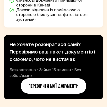
Фінансові документи приймаючої
сторони в Канаді
Докази відносин із приймаючою
стороною (листування, фото, історія
зустрічей)
Не хочете розбиратися самі?
Перевіримо ваш пакет документів і
скажемо, чого не вистачає
Безкоштовно · Займе 15 хвилин · Без
зобов'язань
ПЕРЕВІРИТИ МОЇ ДОКУМЕНТИ