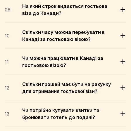
На який строк видається гостьова
09
віза до Канади?
Скільки часу можна перебувати в
10
Канаді за гостьовою візою?
Чи можна працювати в Канаді за
11
гостьовою візою?
Скільки грошей має бути на рахунку
12
для отримання гостьової візи?
Чи потрібно купувати квитки та
13
бронювати готель до подачі?