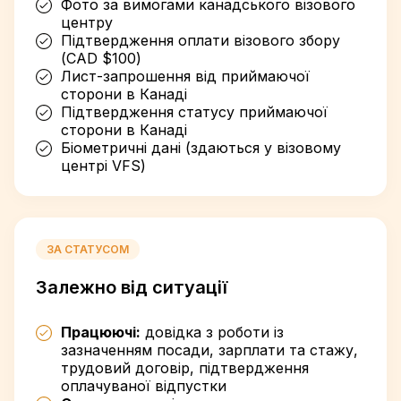
Фото за вимогами канадського візового
центру
Підтвердження оплати візового збору
(CAD $100)
Лист-запрошення від приймаючої
сторони в Канаді
Підтвердження статусу приймаючої
сторони в Канаді
Біометричні дані (здаються у візовому
центрі VFS)
ЗА СТАТУСОМ
Залежно від ситуації
Працюючі:
довідка з роботи із
зазначенням посади, зарплати та стажу,
трудовий договір, підтвердження
оплачуваної відпустки