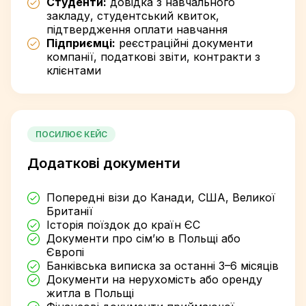
Студенти:
довідка з навчального
закладу, студентський квиток,
підтвердження оплати навчання
Підприємці:
реєстраційні документи
компанії, податкові звіти, контракти з
клієнтами
ПОСИЛЮЄ КЕЙС
Додаткові документи
Попередні візи до Канади, США, Великої
Британії
Історія поїздок до країн ЄС
Документи про сім’ю в Польщі або
Європі
Банківська виписка за останні 3–6 місяців
Документи на нерухомість або оренду
житла в Польщі