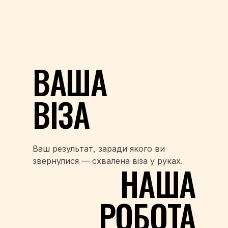
ВАША
ВІЗА
Ваш результат, заради якого ви
звернулися — схвалена віза у руках.
НАША
РОБОТА