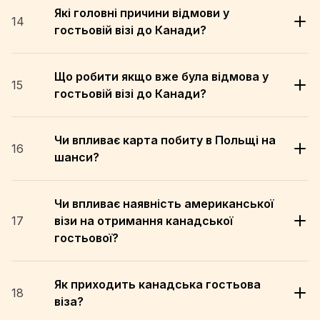
Які головні причини відмови у
14
гостьовій візі до Канади?
Що робити якщо вже була відмова у
15
гостьовій візі до Канади?
Чи впливає карта побиту в Польщі на
16
шанси?
Чи впливає наявність американської
17
візи на отримання канадської
гостьової?
Як приходить канадська гостьова
18
віза?