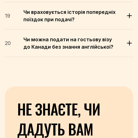
Чи враховується історія попередніх
19
поїздок при подачі?
Чи можна подати на гостьову візу
20
до Канади без знання англійської?
НЕ ЗНАЄТЕ, ЧИ
ДАДУТЬ
ВАМ