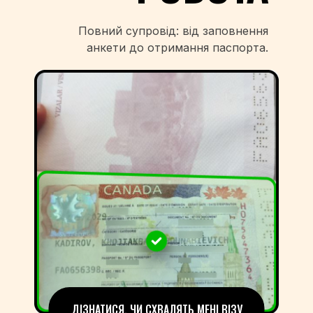
Повний супровід: від заповнення
анкети до отримання паспорта.
ДІЗНАТИСЯ, ЧИ СХВАЛЯТЬ МЕНІ ВІЗУ