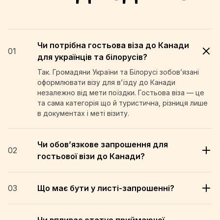
Чи потрібна гостьова віза до Канади
01
для українців та білорусів?
Так. Громадяни України та Білорусі зобов’язані
оформлювати візу для в’їзду до Канади
незалежно від мети поїздки. Гостьова віза — це
та сама категорія що й туристична, різниця лише
в документах і меті візиту.
Чи обов’язкове запрошення для
02
гостьової візи до Канади?
03
Що має бути у листі-запрошенні?