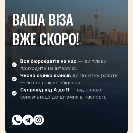
ВАША ВІЗА
ВЖЕ СКОРО!
Вся бюрократія на нас
— ви тільки
приходите на інтерв'ю.
Чесна оцінка шансів
до початку работы
— без порожніх обіцянок.
Супровід від А до Я
— від першої
консультації до штампа в паспорті.