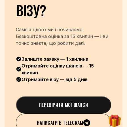
ВІЗУ?
Саме з цього ми і починаємо.
Безкоштовна оцінка
за 15 хвилин — і ви
точно знаєте, що робити далі.
Залиште заявку — 1 хвилина
Отримайте оцінку шансів — 15
хвилин
Отримайте візу — від 5 днів
ПЕРЕВІРИТИ МОЇ ШАНСИ
НАПИСАТИ В TELEGRAM