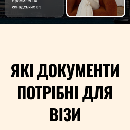
оформлення
канадських віз
ЯКІ ДОКУМЕНТИ
ПОТРІБНІ ДЛЯ
ВІЗИ