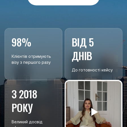
98%
ВІД 5
ДНІВ
Клієнтів отримують
візу з першого разу
До готовності кейсу
З 2018
РОКУ
Великий досвід