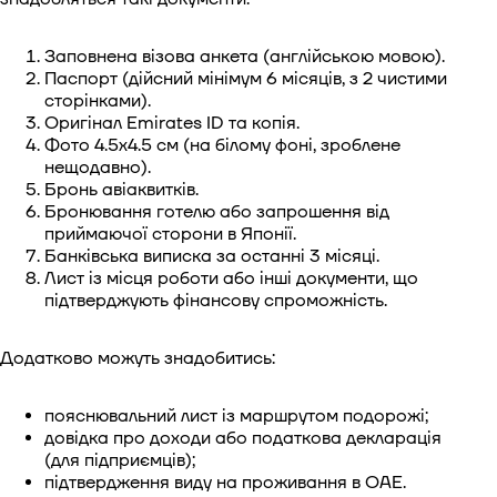
Заповнена візова анкета (англійською мовою).
Паспорт (дійсний мінімум 6 місяців, з 2 чистими
сторінками).
Оригінал Emirates ID та копія.
Фото 4.5x4.5 см (на білому фоні, зроблене
нещодавно).
Бронь авіаквитків.
Бронювання готелю або запрошення від
приймаючої сторони в Японії.
Банківська виписка за останні 3 місяці.
Лист із місця роботи або інші документи, що
підтверджують фінансову спроможність.
Додатково можуть знадобитись:
пояснювальний лист із маршрутом подорожі;
довідка про доходи або податкова декларація
(для підприємців);
підтвердження виду на проживання в ОАЕ.