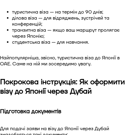
туристична віза — на термін до 90 днів;
ділова віза — для відряджень, зустрічей та
конференцій;
транзитна віза — якщо ваш маршрут пролягає
через Японію;
студентська віза — для навчання.
Найпопулярніша, звісно, туристична віза до Японії в
ОАЕ. Саме на ній ми зосередимо увагу.
Покрокова інструкція: Як оформити
візу до Японії через Дубай
Підготовка документів
Для подачі заяви на візу до Японії через Дубай
знадобляться такі документи: