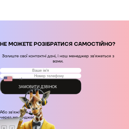
НЕ МОЖЕТЕ РОЗІБРАТИСЯ САМОСТІЙНО?
Залиште свої контактні дані, і наш менеджер зв'яжеться з
вами.
+1
ЗАМОВИТИ ДЗВІНОК
+48
Або зв'яжіться з нами
+380
через месенджер.