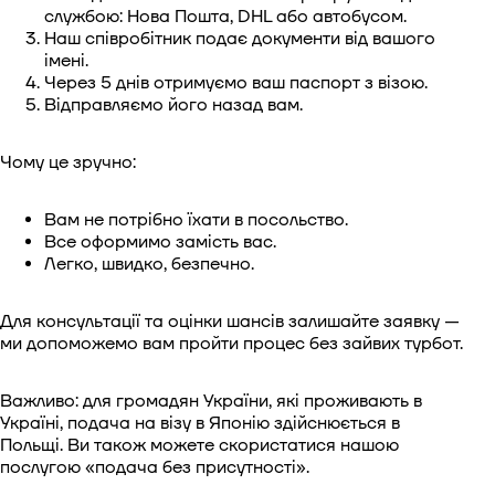
службою: Нова Пошта, DHL або автобусом.
Наш співробітник подає документи від вашого
імені.
Через 5 днів отримуємо ваш паспорт з візою.
Відправляємо його назад вам.
Чому це зручно:
Вам не потрібно їхати в посольство.
Все оформимо замість вас.
Легко, швидко, безпечно.
Для консультації та оцінки шансів залишайте заявку —
ми допоможемо вам пройти процес без зайвих турбот.
Важливо: для громадян України, які проживають в
Україні, подача на візу в Японію здійснюється в
Польщі. Ви також можете скористатися нашою
послугою «подача без присутності».