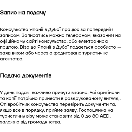
Запис на подачу
Консульство Японії в Дубаї працює за попереднім
записом. Записатись можна телефоном, вказаним на
офіційному сайті консульства, або електронною
поштою. Віза до Японії в Дубаї подається особисто —
заявником або через акредитоване туристичне
агентство.
Подача документів
У день подачі важливо прибути вчасно. Усі оригінали
та копії потрібно принести в роздрукованому вигляді.
Співробітник консульства перевірить документи та,
якщо все в порядку, прийме заяву. Госпошлина на
туристичну візу може становити від 0 до 80 AED,
залежно від громадянства.