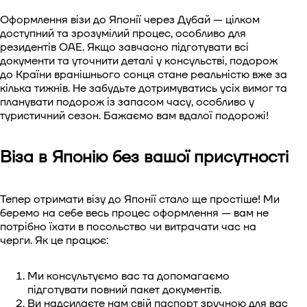
Оформлення візи до Японії через Дубай — цілком
доступний та зрозумілий процес, особливо для
резидентів ОАЕ. Якщо завчасно підготувати всі
документи та уточнити деталі у консульстві, подорож
до Країни вранішнього сонця стане реальністю вже за
кілька тижнів. Не забудьте дотримуватись усіх вимог та
планувати подорож із запасом часу, особливо у
туристичний сезон. Бажаємо вам вдалої подорожі!
Віза в Японію без вашої присутності
Тепер отримати візу до Японії стало ще простіше! Ми
беремо на себе весь процес оформлення — вам не
потрібно їхати в посольство чи витрачати час на
черги. Як це працює:
Ми консультуємо вас та допомагаємо
підготувати повний пакет документів.
Ви надсилаєте нам свій паспорт зручною для вас