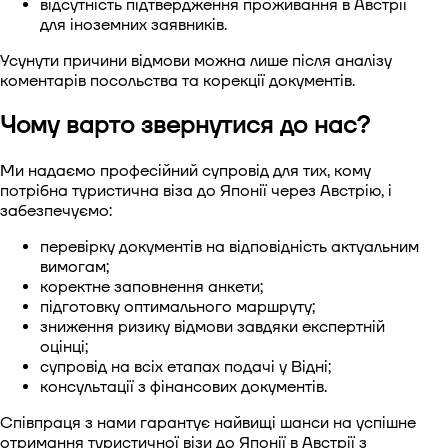
відсутність підтвердження проживання в Австрії
для іноземних заявників.
Усунути причини відмови можна лише після аналізу
коментарів посольства та корекції документів.
Чому варто звернутися до нас?
Ми надаємо професійний супровід для тих, кому
потрібна
туристична віза до Японії через Австрію
, і
забезпечуємо:
перевірку документів на відповідність актуальним
вимогам;
коректне заповнення анкети;
підготовку оптимального маршруту;
зниження ризику відмови завдяки експертній
оцінці;
супровід на всіх етапах подачі у Відні;
консультації з фінансових документів.
Співпраця з нами гарантує найвищі шанси на успішне
отримання
туристичної візи до Японії в Австрії
з