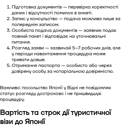
Підготовка документів — перевірка коректності
даних і відсутності помилок в анкеті.
Запис у консульство — подача можлива лише за
попереднім записом.
Особиста подача документів — заявник подає
повний пакет і відповідає на уточнювальні
питання.
Розгляд заяви — зазвичай 5–7 робочих днів, але
у періоди навантаження процедура може
тривати довше.
Отримання паспорта — особисто або через
довірену особу за нотаріальною довіреністю.
Важливо: посольство Японії у Відні не повідомляє
статус розгляду достроково і не пришвидшує
процедуру.
Вартість та строк дії туристичної
візи до Японії