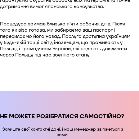
гарантуємо акуратну обробку всіх матеріалів та точне
дотримання вимог японського консульства.
Процедура займає близько п’яти робочих днів. Після
того як віза готова, ми забираємо ваш паспорт і
пересилаємо його назад. Послуга доступна українцям
у будь-якій точці світу, іноземцям, що проживають у
Польщі, і громадянам України, які подають документи
через Польщу під час воєнного стану.
НЕ МОЖЕТЕ РОЗІБРАТИСЯ САМОСТІЙНО?
Залиште свої контактні дані, і наш менеджер зв'яжеться з
вами.