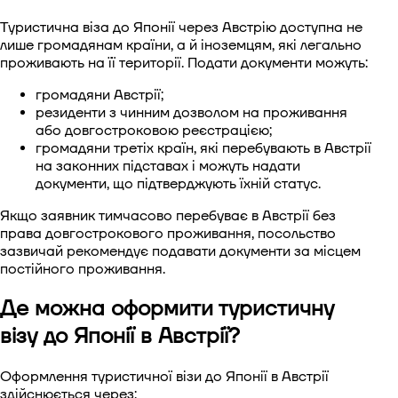
Туристична віза до Японії через Австрію
доступна не
лише громадянам країни, а й іноземцям, які легально
проживають на її території. Подати документи можуть:
громадяни Австрії;
резиденти з чинним дозволом на проживання
або довгостроковою реєстрацією;
громадяни третіх країн, які перебувають в Австрії
на законних підставах і можуть надати
документи, що підтверджують їхній статус.
Якщо заявник тимчасово перебуває в Австрії без
права довгострокового проживання, посольство
зазвичай рекомендує подавати документи за місцем
постійного проживання.
Де можна оформити туристичну
візу до Японії в Австрії?
Оформлення туристичної візи до Японії в Австрії
здійснюється через: