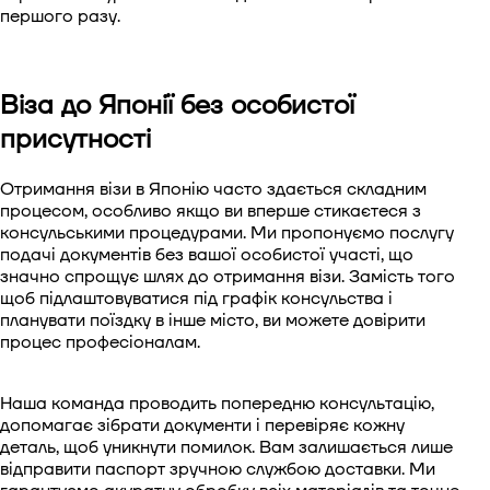
першого разу.
Віза до Японії без особистої
присутності
Отримання візи в Японію часто здається складним
процесом, особливо якщо ви вперше стикаєтеся з
консульськими процедурами. Ми пропонуємо послугу
подачі документів без вашої особистої участі, що
значно спрощує шлях до отримання візи. Замість того
щоб підлаштовуватися під графік консульства і
планувати поїздку в інше місто, ви можете довірити
процес професіоналам.
Наша команда проводить попередню консультацію,
допомагає зібрати документи і перевіряє кожну
деталь, щоб уникнути помилок. Вам залишається лише
відправити паспорт зручною службою доставки. Ми