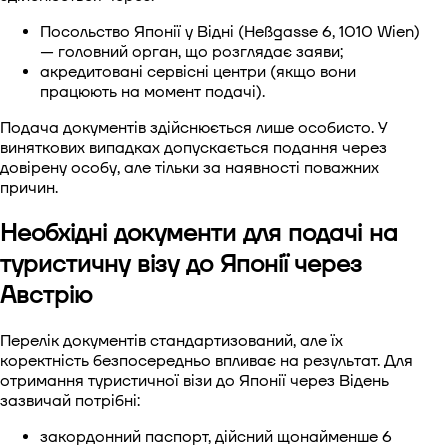
Посольство Японії у Відні (Heßgasse 6, 1010 Wien)
— головний орган, що розглядає заяви;
акредитовані сервісні центри (якщо вони
працюють на момент подачі).
Подача документів здійснюється лише особисто. У
виняткових випадках допускається подання через
довірену особу, але тільки за наявності поважних
причин.
Необхідні документи для подачі на
туристичну візу до Японії через
Австрію
Перелік документів стандартизований, але їх
коректність безпосередньо впливає на результат. Для
отримання туристичної візи до Японії через Відень
зазвичай потрібні:
закордонний паспорт, дійсний щонайменше 6