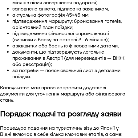
місяців після завершення подорожі;
заповнена анкета, підписана заявником;
актуальна фотографія 45×45 мм;
підтвердження маршруту: бронювання готелів,
орієнтовний план поїздки;
підтвердження фінансової спроможності
(виписки з банку за останні 3–6 місяців);
авіаквитки або бронь із фіксованими датами;
документи, що підтверджують легальне
проживання в Австрії (для нерезидентів — ВНЖ
або реєстрація);
за потреби — пояснювальний лист з деталями
поїздки.
Консульство має право запросити додаткові
документи для уточнення маршруту або фінансового
стану.
Порядок подачі та розгляду заяви
Процедура
подання на туристичну візу до Японії у
Відні
включає в себе кілька ключових етапів, а саме: