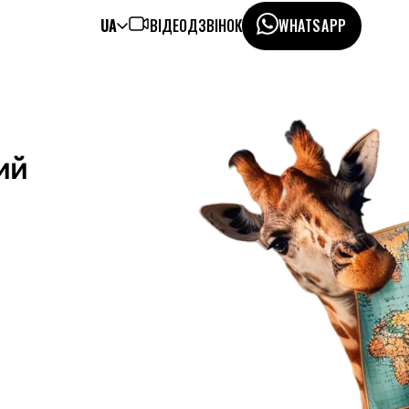
UA
ВІДЕОДЗВІНОК
WHATSAPP
ий