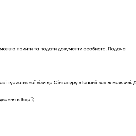
и можна прийти та подати документи особисто. Подача
і туристичної візи до Сінгапуру в Іспанії все ж можливі. 
ання в Іберії;