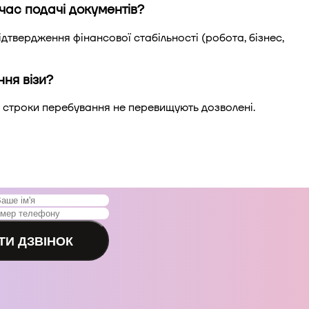
час подачі документів?
твердження фінансової стабільності (робота, бізнес,
ня візи?
і строки перебування не перевищують дозволені.
ТИ ДЗВІНОК