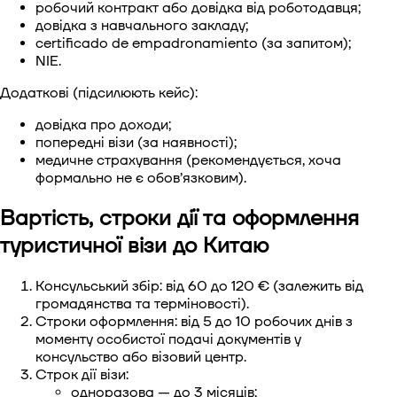
робочий контракт або довідка від роботодавця;
довідка з навчального закладу;
certificado de empadronamiento (за запитом);
NIE.
Додаткові (підсилюють кейс):
довідка про доходи;
попередні візи (за наявності);
медичне страхування (рекомендується, хоча
формально не є обов’язковим).
Вартість, строки дії та оформлення
туристичної візи до Китаю
Консульський збір: від 60 до 120 € (залежить від
громадянства та терміновості).
Строки оформлення: від 5 до 10 робочих днів з
моменту особистої подачі документів у
консульство або візовий центр.
Строк дії візи:
одноразова — до 3 місяців;