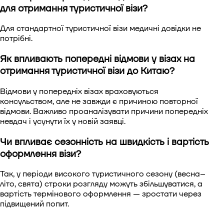
для отримання туристичної візи?
Для стандартної туристичної візи медичні довідки не
потрібні.
Як впливають попередні відмови у візах на
отримання туристичної візи до Китаю?
Відмови у попередніх візах враховуються
консульством, але не завжди є причиною повторної
відмови. Важливо проаналізувати причини попередніх
невдач і усунути їх у новій заявці.
Чи впливає сезонність на швидкість і вартість
оформлення візи?
Так, у періоди високого туристичного сезону (весна–
літо, свята) строки розгляду можуть збільшуватися, а
вартість термінового оформлення — зростати через
підвищений попит.