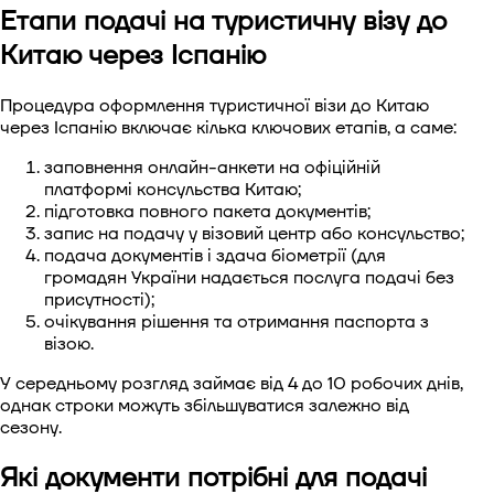
Етапи подачі на туристичну візу до
Китаю через Іспанію
Процедура оформлення туристичної візи до Китаю
через Іспанію включає кілька ключових етапів, а саме:
заповнення онлайн-анкети на офіційній
платформі консульства Китаю;
підготовка повного пакета документів;
запис на подачу у візовий центр або консульство;
подача документів і здача біометрії (для
громадян України надається послуга подачі без
присутності);
очікування рішення та отримання паспорта з
візою.
У середньому розгляд займає від 4 до 10 робочих днів,
однак строки можуть збільшуватися залежно від
сезону.
Які документи потрібні для подачі