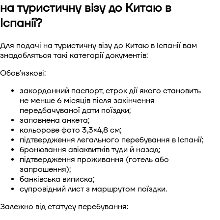
на туристичну візу до Китаю в
Іспанії?
Для подачі на туристичну візу до Китаю в Іспанії вам
знадобляться такі категорії документів:
Обов’язкові:
закордонний паспорт, строк дії якого становить
не менше 6 місяців після закінчення
передбачуваної дати поїздки;
заповнена анкета;
кольорове фото 3,3×4,8 см;
підтвердження легального перебування в Іспанії;
бронювання авіаквитків туди й назад;
підтвердження проживання (готель або
запрошення);
банківська виписка;
супровідний лист з маршрутом поїздки.
Залежно від статусу перебування: