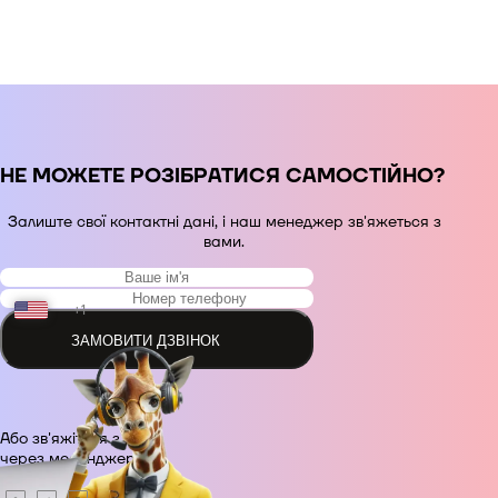
НЕ МОЖЕТЕ РОЗІБРАТИСЯ САМОСТІЙНО?
Залиште свої контактні дані, і наш менеджер зв'яжеться з
вами.
+1
ЗАМОВИТИ ДЗВІНОК
+48
Або зв'яжіться з нами
+380
через месенджер.