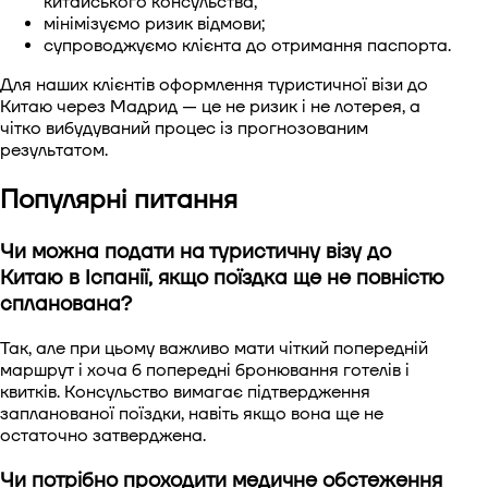
китайського консульства;
мінімізуємо ризик відмови;
супроводжуємо клієнта до отримання паспорта.
Для наших клієнтів оформлення туристичної візи до
Китаю через Мадрид — це не ризик і не лотерея, а
чітко вибудуваний процес із прогнозованим
результатом.
Популярні питання
Чи можна подати на туристичну візу до
Китаю в Іспанії, якщо поїздка ще не повністю
спланована?
Так, але при цьому важливо мати чіткий попередній
маршрут і хоча б попередні бронювання готелів і
квитків. Консульство вимагає підтвердження
запланованої поїздки, навіть якщо вона ще не
остаточно затверджена.
Чи потрібно проходити медичне обстеження