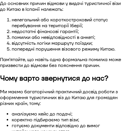
До основних причин відмови у видачі туристичної візи
до Китаю в Іспанії належать:
нелегальний або короткостроковий статус
перебування на території Іберії;
недостатні фінансові гарантії;
помилки або невідповідності в анкеті;
відсутність логіки маршруту поїздки;
попередні порушення візового режиму Китаю.
Пам’ятайте, що навіть одна формальна помилка може
призвести до відмови без пояснення причин.
Чому варто звернутися до нас?
Ми маємо багаторічний практичний досвід роботи з
оформлення туристичних віз до Китаю для громадян
різних країн, тому:
аналізуємо кейс до подачі;
коректно підбираємо тип візи;
готуємо документи відповідно до вимог