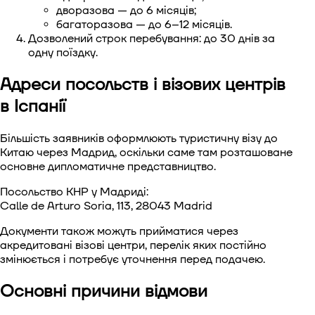
дворазова — до 6 місяців;
багаторазова — до 6–12 місяців.
Дозволений строк перебування: до 30 днів за
одну поїздку.
Адреси посольств і візових центрів
в Іспанії
Більшість заявників оформлюють туристичну візу до
Китаю через Мадрид, оскільки саме там розташоване
основне дипломатичне представництво.
Посольство КНР у Мадриді:
Calle de Arturo Soria, 113, 28043 Madrid
Документи також можуть прийматися через
акредитовані візові центри, перелік яких постійно
змінюється і потребує уточнення перед подачею.
Основні причини відмови