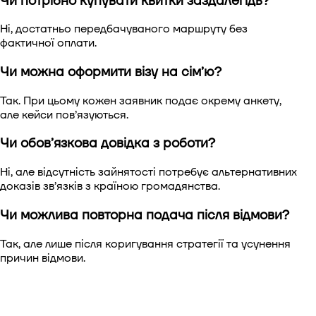
Чи потрібно купувати квитки заздалегідь?
Ні, достатньо передбачуваного маршруту без
фактичної оплати.
Чи можна оформити візу на сім’ю?
Так. При цьому кожен заявник подає окрему анкету,
але кейси пов’язуються.
Чи обов’язкова довідка з роботи?
Ні, але відсутність зайнятості потребує альтернативних
доказів зв’язків з країною громадянства.
Чи можлива повторна подача після відмови?
Так, але лише після коригування стратегії та усунення
причин відмови.