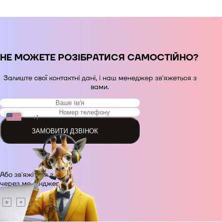
НЕ МОЖЕТЕ РОЗІБРАТИСЯ САМОСТІЙНО?
Залиште свої контактні дані, і наш менеджер зв'яжеться з
вами.
+1
ЗАМОВИТИ ДЗВІНОК
+48
Або зв'яжіться з нами
+380
через месенджер.
+420