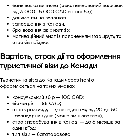
банківська виписка (рекомендований залишок —
від 3 000–5 000 CAD на особу);
документи на власність;
запрошення з Канади;
бронювання авіаквитків;
мотиваційний лист із поясненням маршруту та
строків поїздки.
Вартість, строк дії та оформлення
туристичної візи до Канади
Туристична віза до Канади через Італію
оформлюється на таких умовах:
консульський збір — 100 CAD;
біометрія — 85 CAD;
строк розгляду — у середньому від 20 до 50
календарних днів (може змінюватися);
строк перебування в Канаді — до 6 місяців за
один в’їзд;
тип візи — багаторазова.