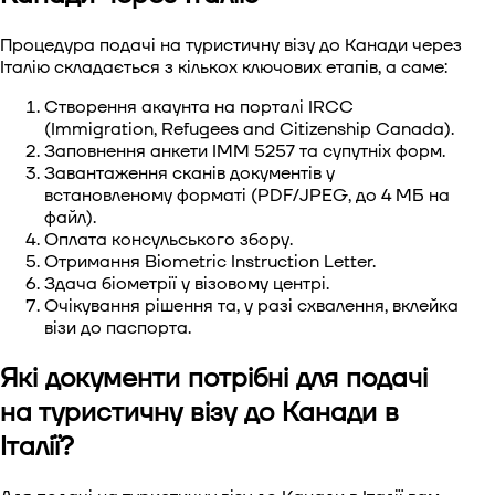
Процедура подачі на туристичну візу до Канади через
Італію складається з кількох ключових етапів, а саме:
Створення акаунта на порталі IRCC
(Immigration, Refugees and Citizenship Canada).
Заповнення анкети IMM 5257 та супутніх форм.
Завантаження сканів документів у
встановленому форматі (PDF/JPEG, до 4 МБ на
файл).
Оплата консульського збору.
Отримання Biometric Instruction Letter.
Здача біометрії у візовому центрі.
Очікування рішення та, у разі схвалення, вклейка
візи до паспорта.
Які документи потрібні для подачі
на туристичну візу до Канади в
Італії?