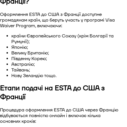
Франції?
Оформлення ESTA до США з Франції доступне
громадянам країн, що беруть участь у програмі Visa
Waiver Program, включаючи:
країни Європейського Союзу (крім Болгарії та
Румунії);
Японію;
Велику Британію;
Південну Корею;
Австралію;
Тайвань;
Нову Зеландію тощо.
Етапи подачі на ESTA до США з
Франції
Процедура оформлення ESTA до США через Францію
відбувається повністю онлайн і включає кілька
основних кроків: