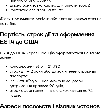
приймаючої сторони);
дійсна банківська картка для оплати збору;
контактна електронна пошта.
Фізичні документи, довідки або візит до консульства не
потрібні.
Вартість, строк дії та оформлення
ESTA до США
ESTA до США через Францію оформлюється на таких
умовах:
консульський збір — 21 USD;
строк дії — 2 роки або до закінчення строку дії
паспорта;
кількість в’їздів — необмежена за умови
дотримання правила 90 днів;
строк оформлення — від кількох хвилин до 72
годин.
Адреси посольств і візових установ