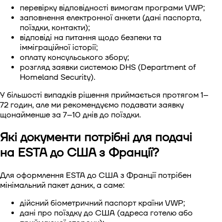
перевірку відповідності вимогам програми VWP;
заповнення електронної анкети (дані паспорта,
поїздки, контакти);
відповіді на питання щодо безпеки та
імміграційної історії;
оплату консульського збору;
розгляд заявки системою DHS (Department of
Homeland Security).
У більшості випадків рішення приймається протягом 1–
72 годин, але ми рекомендуємо подавати заявку
щонайменше за 7–10 днів до поїздки.
Які документи потрібні для подачі
на ESTA до США з Франції?
Для оформлення ESTA до США з Франції потрібен
мінімальний пакет даних, а саме:
дійсний біометричний паспорт країни VWP;
дані про поїздку до США (адреса готелю або