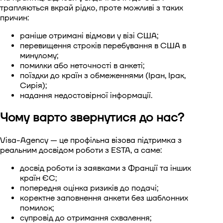
трапляються вкрай рідко, проте можливі з таких
причин:
раніше отримані відмови у візі США;
перевищення строків перебування в США в
минулому;
помилки або неточності в анкеті;
поїздки до країн з обмеженнями (Іран, Ірак,
Сирія);
надання недостовірної інформації.
Чому варто звернутися до нас?
Visa-Agency — це профільна візова підтримка з
реальним досвідом роботи з ESTA, а саме:
досвід роботи із заявками з Франції та інших
країн ЄС;
попередня оцінка ризиків до подачі;
коректне заповнення анкети без шаблонних
помилок;
супровід до отримання схвалення;