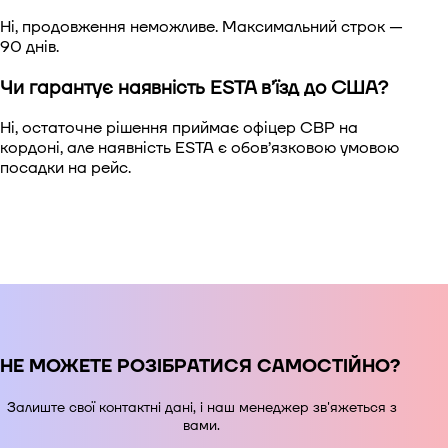
Ні, продовження неможливе. Максимальний строк —
90 днів.
Чи гарантує наявність ESTA в’їзд до США?
Ні, остаточне рішення приймає офіцер CBP на
кордоні, але наявність ESTA є обов’язковою умовою
посадки на рейс.
НЕ МОЖЕТЕ РОЗІБРАТИСЯ САМОСТІЙНО?
Залиште свої контактні дані, і наш менеджер зв'яжеться з
вами.