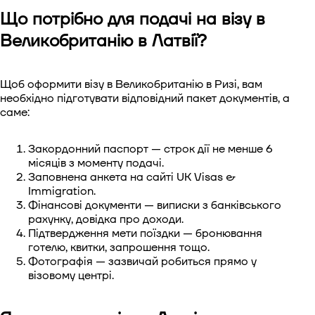
Що потрібно для подачі на візу в
Великобританію в Латвії?
Щоб оформити візу в Великобританію в Ризі, вам
необхідно підготувати відповідний пакет документів, а
саме:
Закордонний паспорт — строк дії не менше 6
місяців з моменту подачі.
Заповнена анкета на сайті UK Visas &
Immigration.
Фінансові документи — виписки з банківського
рахунку, довідка про доходи.
Підтвердження мети поїздки — бронювання
готелю, квитки, запрошення тощо.
Фотографія — зазвичай робиться прямо у
візовому центрі.