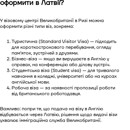
оформити в Латвії?
У візовому центрі Великобританії в Ризі можна
оформити різні типи віз, зокрема:
Туристична (Standard Visitor Visa) — підходить
для короткострокового перебування, огляду
пам’яток, зустрічей з друзями.
Бізнес-віза — якщо ви вирушаєте в Англію у
справах, на конференцію або ділову зустріч.
Студентська віза (Student visa) — для тривалого
навчання в коледжі, університеті або на курсах
англійської мови.
Робоча віза — за наявності пропозиції роботи
від британського роботодавця.
Важливо: попри те, що подача на візу в Англію
відбувається через Латвію, рішення щодо видачі візи
ухвалює імміграційна служба Великобританії.