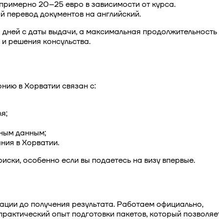
 примерно 20–25 евро в зависимости от курса.
й перевод документов на английский.
 дней с даты выдачи, а максимальная продолжительность
 и решения консульства.
онию в Хорватии
связан с:
я;
нным данным;
ния в Хорватии.
иски, особенно если вы подаетесь на визу впервые.
ации до получения результата. Работаем официально,
рактический опыт подготовки пакетов, который позволяет