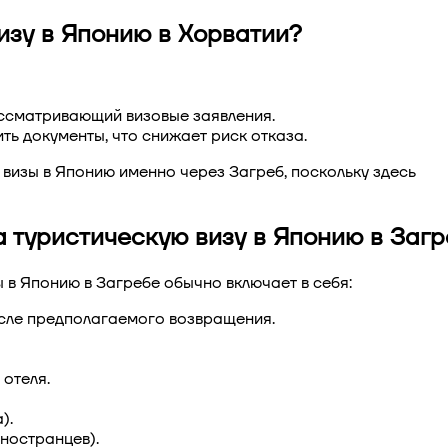
изу в Японию в Хорватии?
ассматривающий визовые заявления.
ь документы, что снижает риск отказа.
 визы в Японию именно через Загреб
, поскольку здесь
 туристическую визу в Японию в Загр
 в Японию в Загребе
обычно включает в себя:
сле предполагаемого возвращения.
отеля.
).
ностранцев).