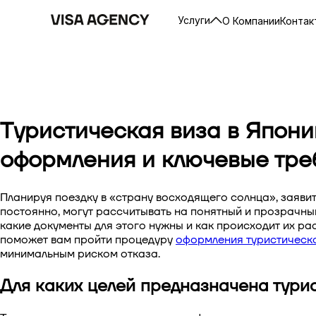
Услуги
О Компании
Контак
Туристическая виза в Япони
оформления и ключевые тре
Планируя поездку в «страну восходящего солнца», заяв
постоянно, могут рассчитывать на понятный и прозрачны
какие документы для этого нужны и как происходит их р
поможет вам пройти процедуру
оформления
туристическ
минимальным риском отказа.
Для каких целей предназначена тури