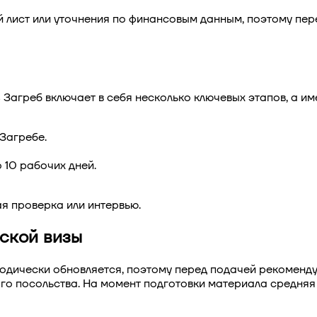
 лист или уточнения по финансовым данным, поэтому пер
з Загреб
включает в себя несколько ключевых этапов, а им
 Загребе.
 10 рабочих дней.
я проверка или интервью.
еской визы
одически обновляется, поэтому перед подачей рекоменд
го посольства. На момент подготовки материала средняя