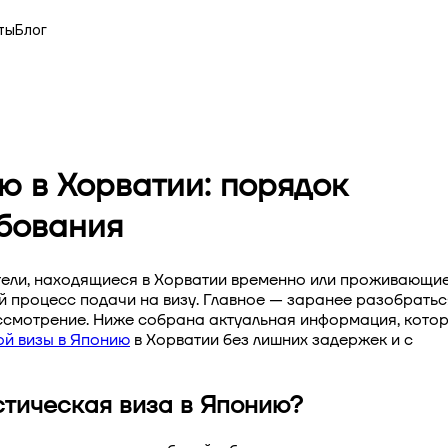
ты
Блог
ю в Хорватии: порядок
бования
ители, находящиеся в Хорватии временно или проживающи
й процесс подачи на визу. Главное — заранее разобратьс
ассмотрение. Ниже собрана актуальная информация, кото
ой визы в Японию
в Хорватии
без лишних задержек и с
стическая виза в Японию?