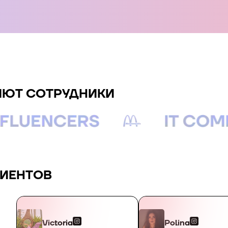
ЯЮТ СОТРУДНИКИ
ЛИЕНТОВ
Victoria
Polina