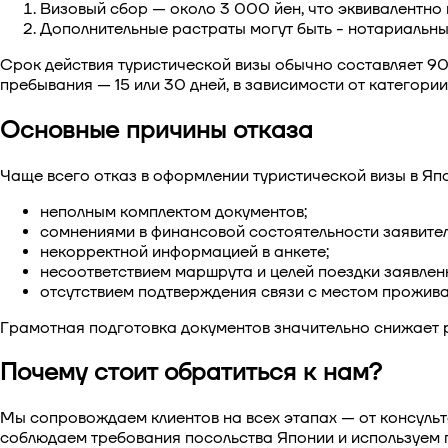
Визовый сбор — около 3 000 йен, что эквивалентно
Дополнительные растраты могут быть - нотариальны
Срок действия туристической визы обычно составляет 90
пребывания — 15 или 30 дней, в зависимости от категории
Основные причины отказа
Чаще всего отказ в оформлении
туристической визы в Яп
неполным комплектом документов;
сомнениями в финансовой состоятельности заявител
некорректной информацией в анкете;
несоответствием маршрута и целей поездки заявле
отсутствием подтверждения связи с местом прожива
Грамотная подготовка документов значительно снижает р
Почему стоит обратиться к нам?
Мы сопровождаем клиентов на всех этапах — от консульт
соблюдаем требования посольства Японии и используем п