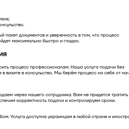
еля;
онсульство.
й пакет документов и уверенность в том, что процесс
йдет максимально быстро и гладко.
ия
ерить процесс профессионалам. Наша услуга подачи без
 в визите в консульство. Мы берём процесс на себя от на
одаем через нашего сотрудника. Вам не придется тратить
спечим корректность подачи и контролируем сроки.
ом. Услуга доступна украинцам в любой стране и иностр