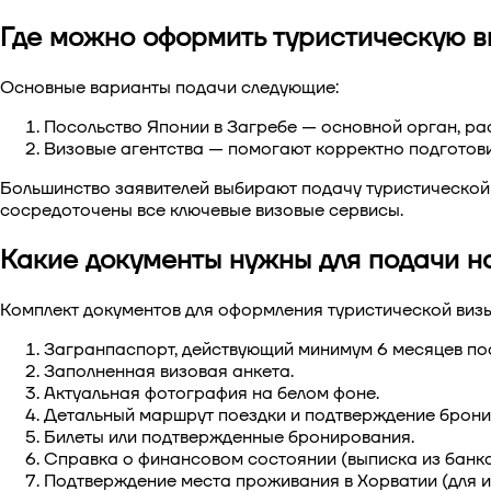
Где можно оформить туристическую в
Основные варианты подачи следующие:
Посольство Японии в Загребе — основной орган, р
Визовые агентства — помогают корректно подготовит
Большинство заявителей выбирают
подачу туристической
сосредоточены все ключевые визовые сервисы.
Какие документы нужны для подачи на
Комплект документов для
оформления туристической визы
Загранпаспорт, действующий минимум 6 месяцев по
Заполненная визовая анкета.
Актуальная фотография на белом фоне.
Детальный маршрут поездки и подтверждение брони 
Билеты или подтвержденные бронирования.
Справка о финансовом состоянии (выписка из банка
Подтверждение места проживания в Хорватии (для и