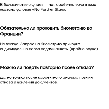
В большинстве случаев — нет, особенно если в визе
указано условие «No Further Stay».
Обязательно ли проходить биометрию во
Франции?
Не всегда. Запрос на биометрию приходит
индивидуально после подачи анкеты (крайне редко).
Можно ли подать повторно после отказа?
Да, но только после корректного анализа причин
отказа и усиления документов.