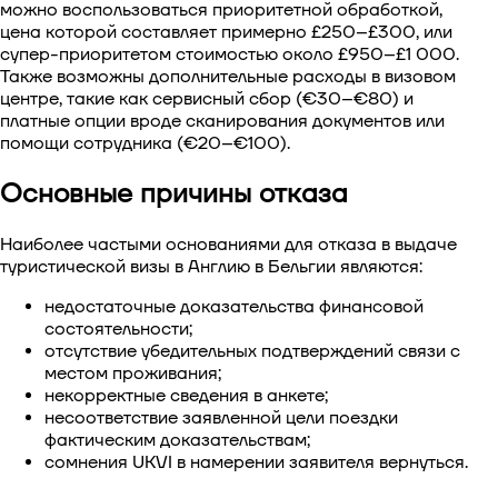
можно воспользоваться приоритетной обработкой,
цена которой составляет примерно £250–£300, или
супер-приоритетом стоимостью около £950–£1 000.
Также возможны дополнительные расходы в визовом
центре, такие как сервисный сбор (€30–€80) и
платные опции вроде сканирования документов или
помощи сотрудника (€20–€100).
Основные причины отказа
Наиболее частыми основаниями для отказа в
выдаче
туристической визы в Англию в Бельгии
являются:
недостаточные доказательства финансовой
состоятельности;
отсутствие убедительных подтверждений связи с
местом проживания;
некорректные сведения в анкете;
несоответствие заявленной цели поездки
фактическим доказательствам;
сомнения UKVI в намерении заявителя вернуться.