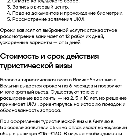
Оплата консульского сбора.
Запись в визовый центр.
Подача документов и прохождение биометрии.
Рассмотрение заявления UKVI.
Сроки зависят от выбранной услуги: стандартное
рассмотрение занимает от 12 рабочих дней,
ускоренные варианты — от 5 дней.
Стоимость и срок действия
туристической визы
Базовая
туристическая виза в Великобританию в
Бельгии
выдается сроком на 6 месяцев и позволяет
многократный въезд. Существуют также и
расширенные варианты — на 2, 5 и 10 лет, но решение
принимает UKVI, ориентируясь на историю поездок и
обоснованность запроса.
При оформлении туристической визы в Англию в
Брюсселе заявители обычно оплачивают консульский
сбор в размере £115–£130. В случае необходимости