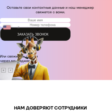
Оставьте свои контактные данные и наш менеджер
свяжется с вами.
+1
ЗАКАЗАТЬ ЗВОНОК
+48
Или свяжитесь с нами
+380
через месседжер.
+420
+995
+49
НАМ ДОВЕРЯЮТ СОТРУДНИКИ